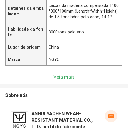
caixas da madeira compensada 1100
Detalhes da emba
*800*100mm (Length*Width*Height),
lagem
de 1,5 toneladas pelo caso, 14-17
Habilidade da fon
8000tons pelo ano
te
Lugar de origem
China
Marca
NGYC
Veja mais
Sobre nós
ANHUI YACHEN WEAR-
RESISTANT MATERIAL CO.,
LTD. perfil do fabricante