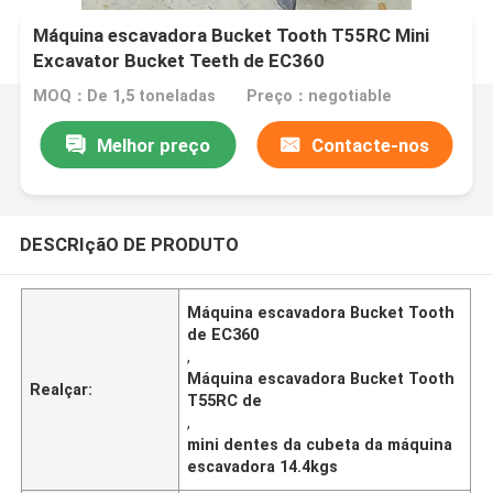
Máquina escavadora Bucket Tooth T55RC Mini
Excavator Bucket Teeth de EC360
MOQ：De 1,5 toneladas
Preço：negotiable
Melhor preço
Contacte-nos
DESCRIçãO DE PRODUTO
Máquina escavadora Bucket Tooth
de EC360
,
Máquina escavadora Bucket Tooth
Realçar:
T55RC de
,
mini dentes da cubeta da máquina
escavadora 14.4kgs