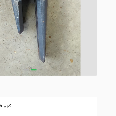
14.4 كجم