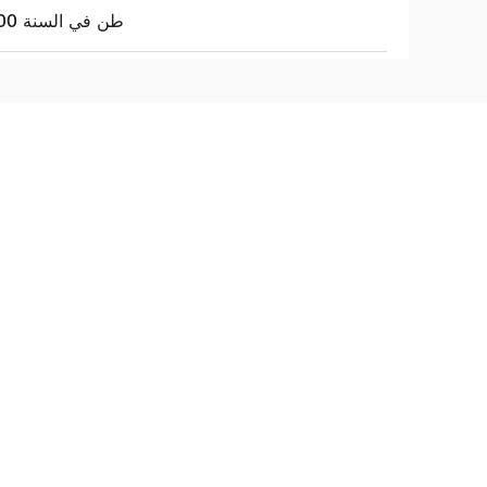
8000 طن في السنة