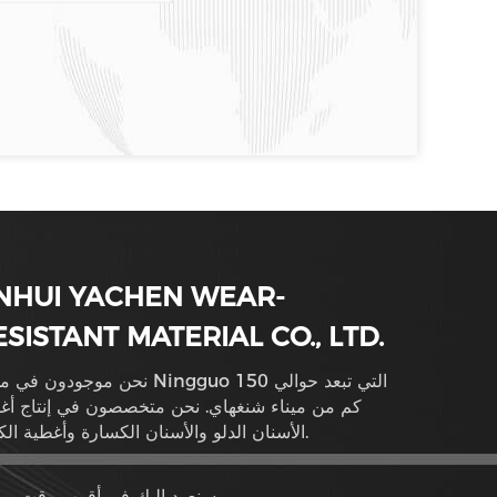
NHUI YACHEN WEAR-
ESISTANT MATERIAL CO., LTD.
نحن موجودون في مدينة Ningguo التي تبعد حو
كم من ميناء شنغهاي. نحن متخصصون في إنتاج أغ
الأسنان الدلو والأسنان الكسارة وأغطية الكعب.
سنعود إليك في أقرب وقت ممكن.