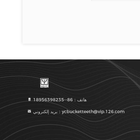
هاتف：86--18956398235
بريد إلكتروني：ycbucketteeth@vip.126.com