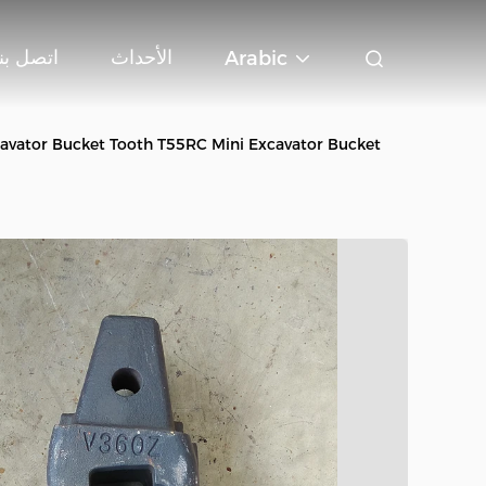
الأحداث
اتصل بنا
Arabic
avator Bucket Tooth T55RC Mini Excavator Bucket