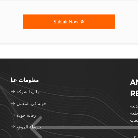
Submit Now
معلومات عنا
A
R
ملف الشركة
جولة في المعمل
الي 150
طية
رقابة جودة
خريطة الموقع