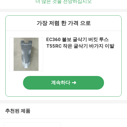
더 많은 것을 전망하십시오
가장 저렴 한 가격 으로
EC360 볼보 굴삭기 버킷 투스
T55RC 작은 굴삭기 바가지 이발
계속하다
추천된 제품