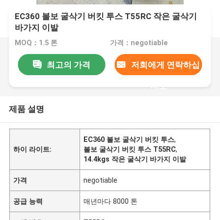
EC360 볼보 굴삭기 버킷 투스 T55RC 작은 굴삭기
바가지 이발
MOQ：1.5 톤
가격：negotiable
최고의 가격
저희에게 연락하십
시오
제품 설명
EC360 볼보 굴삭기 버킷 투스
,
하이 라이트:
볼보 굴삭기 버킷 투스 T55RC
,
14.4kgs 작은 굴삭기 바가지 이발
가격
negotiable
공급 능력
매년마다 8000 톤