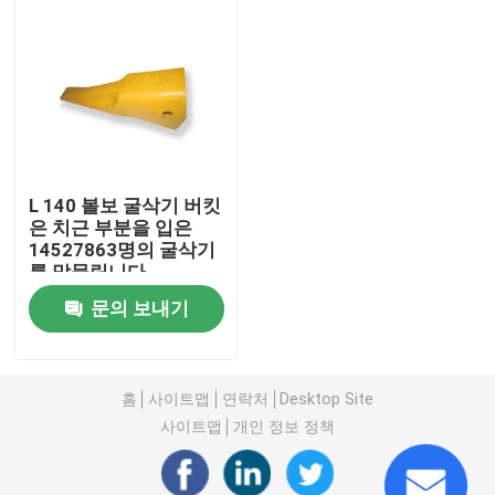
L 140 볼보 굴삭기 버킷
은 치근 부분을 입은
14527863명의 굴삭기
를 맞물립니다
문의 보내기
집
홈
사이트맵
연락처
Desktop Site
제품
사이트맵
개인 정보 정책
회사 소개