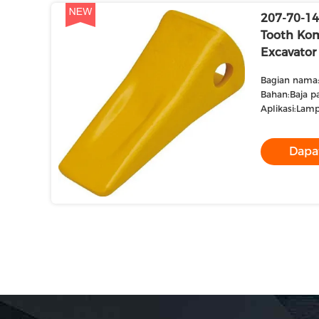
207-70-14
Tooth Ko
Excavator
Bagian nama:
Bahan:Baja p
Aplikasi:Lam
Dapa