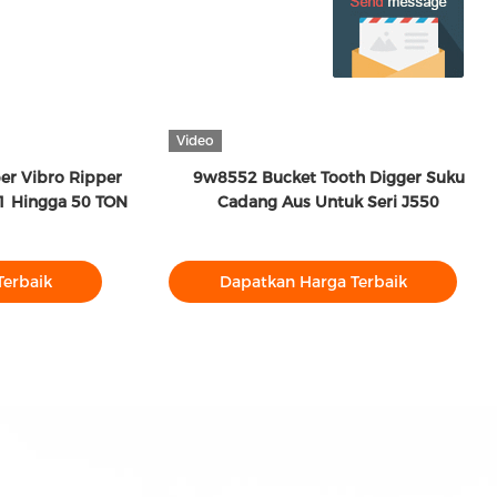
Video
er Vibro Ripper
9w8552 Bucket Tooth Digger Suku
 1 Hingga 50 TON
Cadang Aus Untuk Seri J550
Terbaik
Dapatkan Harga Terbaik