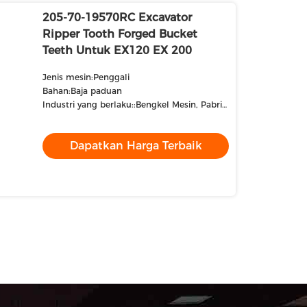
205-70-19570RC Excavator
Ripper Tooth Forged Bucket
Teeth Untuk EX120 EX 200
Jenis mesin:Penggali
Bahan:Baja paduan
Industri yang berlaku::Bengkel Mesin, Pabrik
Manufaktur, Pekerjaan Konstruksi
Dapatkan Harga Terbaik