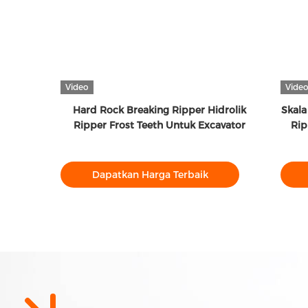
Video
Vide
 Gigi
Hard Rock Breaking Ripper Hidrolik
Skala
Untuk
Ripper Frost Teeth Untuk Excavator
Rip
Dapatkan Harga Terbaik