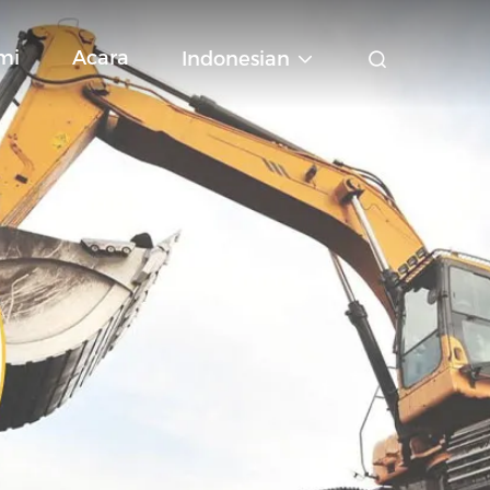
mi
Acara
Indonesian