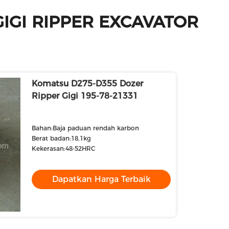
IGI RIPPER EXCAVATOR
Komatsu D275-D355 Dozer
Ripper Gigi 195-78-21331
Bahan:Baja paduan rendah karbon
Berat badan:18,1kg
Kekerasan:48-52HRC
Dapatkan Harga Terbaik