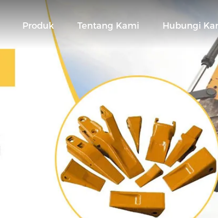
Produk
Tentang Kami
Hubungi Ka