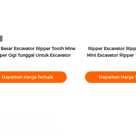
o
 Besar Excavator Ripper Tooth Mine
Ripper Excavator Ripp
per Gigi Tunggal Untuk Excavator
Mini Excavator Ripper
Dapatkan Harga Terbaik
Dapatkan Harga 