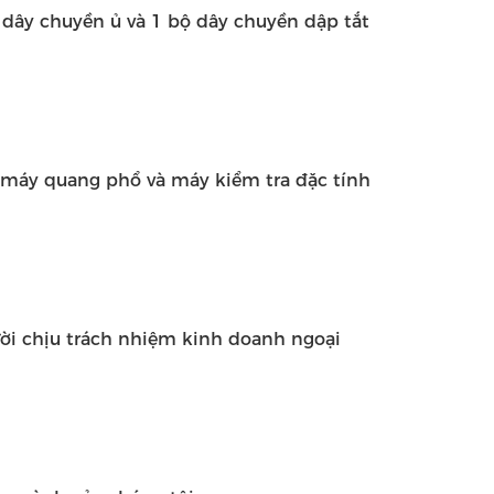
 dây chuyền ủ và 1 bộ dây chuyền dập tắt
 máy quang phổ và máy kiểm tra đặc tính
ười chịu trách nhiệm kinh doanh ngoại