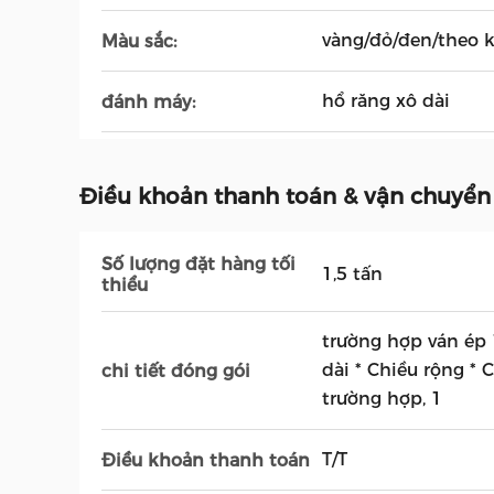
vàng/đỏ/đen/theo 
Màu sắc:
hổ răng xô dài
đánh máy:
Điều khoản thanh toán & vận chuyển
Số lượng đặt hàng tối
1,5 tấn
thiểu
trường hợp ván ép
dài * Chiều rộng * 
chi tiết đóng gói
trường hợp, 1
T/T
Điều khoản thanh toán