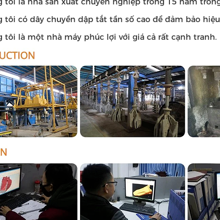
g tôi là nhà sản xuất chuyên nghiệp trong 15 năm tron
g tôi có dây chuyền dập tắt tần số cao để đảm bảo hiệu
 tôi là một nhà máy phúc lợi với giá cả rất cạnh tranh.