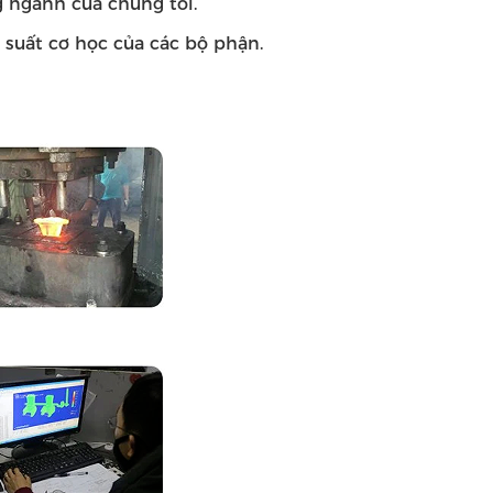
g ngành của chúng tôi.
 suất cơ học của các bộ phận.