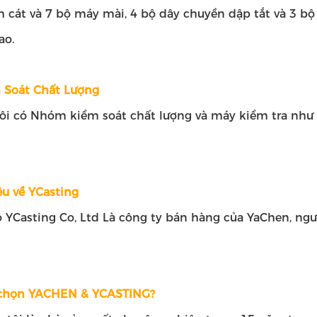
h cát và 7 bộ máy mài, 4 bộ dây chuyền dập tắt và 3 bộ
ao.
 Soát Chất Lượng
ôi có Nhóm kiểm soát chất lượng và máy kiểm tra như
ệu về YCasting
 YCasting Co, Ltd Là công ty bán hàng của YaChen, ng
 chọn YACHEN & YCASTING?