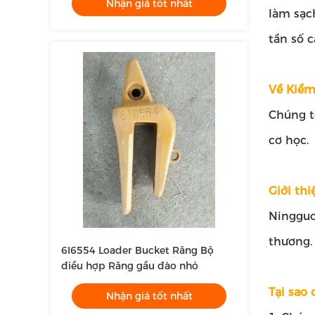
Nhận giá tốt nhất
làm sạc
tần số c
Về Kiểm
Chúng t
cơ học.
Giới thi
Ningguo
thương.
6I6554 Loader Bucket Răng Bộ
điều hợp Răng gầu đào nhỏ
Tại sao
Nhận giá tốt nhất