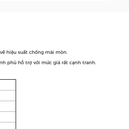
i về hiệu suất chống mài mòn.
nh phủ hỗ trợ với mức giá rất cạnh tranh.