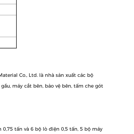
erial Co., Ltd. là nhà sản xuất các bộ
ầu, máy cắt bên, bảo vệ bên, tấm che gót
 0,75 tấn và 6 bộ lò điện 0,5 tấn, 5 bộ máy