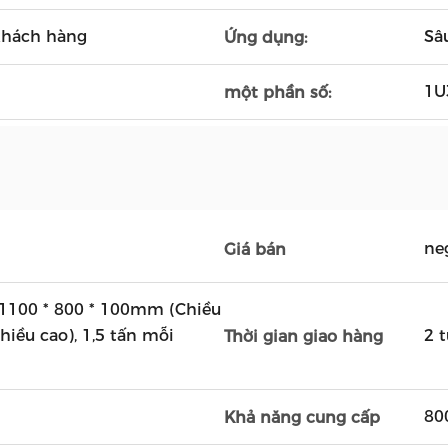
khách hàng
Sâ
Ứng dụng:
1U
một phần số:
ne
Giá bán
 1100 * 800 * 100mm (Chiều
Chiều cao), 1,5 tấn mỗi
2 
Thời gian giao hàng
80
Khả năng cung cấp