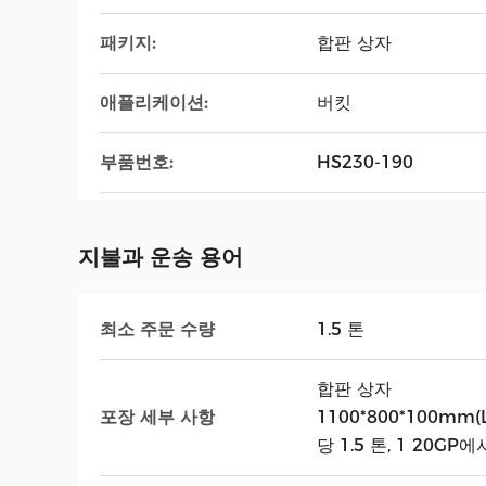
패키지:
합판 상자
애플리케이션:
버킷
부품번호:
HS230-190
지불과 운송 용어
최소 주문 수량
1.5 톤
합판 상자
포장 세부 사항
1100*800*100mm(L
당 1.5 톤, 1 20GP