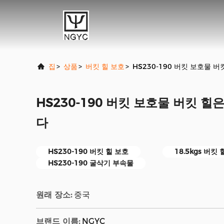
집
>
상품
>
버킷 힐 보호
>
HS230-190 버킷 보호물 
HS230-190 버킷 보호물 버킷 
다
HS230-190 버킷 힐 보호
18.5kgs 버킷
HS230-190 굴삭기 부속물
원래 장소:
중국
브랜드 이름:
NGYC