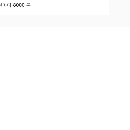
마다 8000 톤