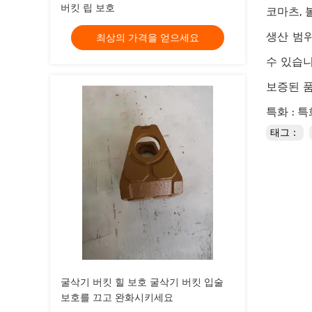
버킷 립 보호
코마츠, 
생산 범위
최상의 가격을 얻으세요
수 있습니
보증된 품
특화 : 
태그：
굴삭기 버킷 힐 보호 굴삭기 버킷 입술
보호를 끄고 완화시키세요