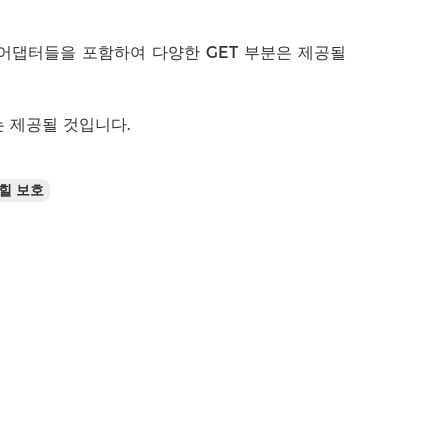
발, 어댑터들을 포함하여 다양한 GET 부분은 제공될
체는 제공될 것입니다.
 힐 보호