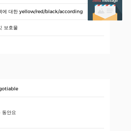
에 대한 yellow/red/black/according
킷 보호물
gotiable
주 동안요