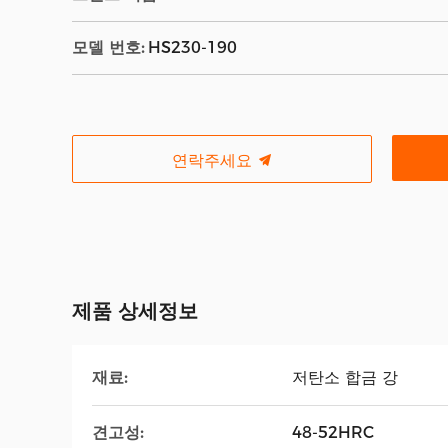
모델 번호:
HS230-190
연락주세요
제품 상세정보
재료:
저탄소 합금 강
견고성:
48-52HRC