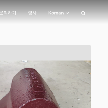
문의하기
행사
Korean