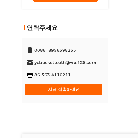
연락주세요
008618956398235
ycbucketteeth@vip.126.com
86-563-4110211
지금 접촉하세요