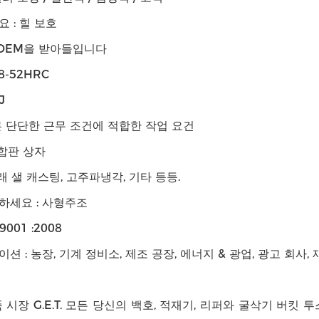
 : 힐 보호
 OEM을 받아들입니다
8-52HRC
J
 단단한 근무 조건에 적합한 작업 요건
 합판 상자
모래 샐 캐스팅, 고주파냉각, 기타 등등.
하세요 : 사형주조
9001 :2008
션 : 농장, 기계 정비소, 제조 공장, 에너지 & 광업, 광고 회사,
 시장 G.E.T. 모든 당신의 백호, 적재기, 리퍼와 굴삭기 버킷 투