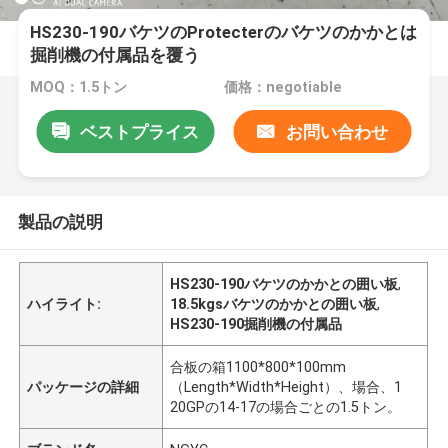
HS230-190バケツのProtecterのバケツのかかとは
掘削機の付属品を覆う
MOQ：1.5トン
価格：negotiable
ベストプライス
お問い合わせ
製品の説明
HS230-190バケツのかかとの囲い板
,
ハイライト:
18.5kgsバケツのかかとの囲い板
,
HS230-190掘削機の付属品
合板の箱1100*800*100mm
パッケージの詳細
（Length*Width*Height）、場合、1
20GPの14-17の場合ごとの1.5トン。