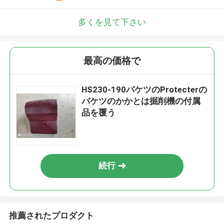
多くを見て下さい
最高の価格で
HS230-190バケツのProtecterの
バケツのかかとは掘削機の付属
品を覆う
続行
推薦されたプロダクト