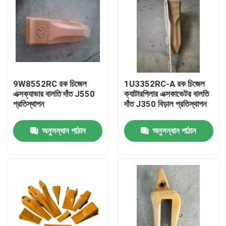
9W8552RC রক চিজেল
1U3352RC-A রক চিজেল
এক্সক্যাভার বালতি দাঁত J550
ক্যাটারপিলার এক্সকাভেটর বালতি
প্রতিস্থাপন
দাঁত J350 বিড়াল প্রতিস্থাপন
অনুসন্ধান পাঠান
অনুসন্ধান পাঠান
বাড়ি
পণ্য
আমাদের সম্পর্কে