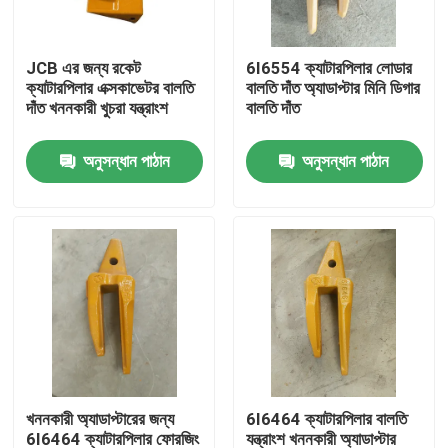
কারখানা ভ্রমণ
JCB এর জন্য রকেট
6I6554 ক্যাটারপিলার লোডার
ক্যাটারপিলার এক্সকাভেটর বালতি
বালতি দাঁত অ্যাডাপ্টার মিনি ডিগার
দাঁত খননকারী খুচরা যন্ত্রাংশ
বালতি দাঁত
মান নিয়ন্ত্রণ
অনুসন্ধান পাঠান
অনুসন্ধান পাঠান
যোগাযোগ করুন
খবর
উদ্ধৃতির জন্য আবেদন
কোমাটসু এক্সকাভেটর বালতি দাঁত
খননকারী অ্যাডাপ্টারের জন্য
6I6464 ক্যাটারপিলার বালতি
খননকারী রিপার দাঁত
6I6464 ক্যাটারপিলার ফোরজিং
যন্ত্রাংশ খননকারী অ্যাডাপ্টার