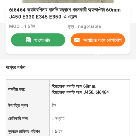
6I6464 ক্যাটারপিলার বালতি যন্ত্রাংশ খননকারী অ্যাডাপ্টার 60mm
J450 E330 E345 E350-এ ওয়েল্ড
MOQ：1.5 টন
মূল্য：negotiable
ভালো দাম
আমাদের সাথে যোগাযোগ
করুন
পণ্যের বর্ণনা
শুঁয়োপোকা বালতি অংশ 60mm
,
লক্ষণীয় করা:
শুঁয়োপোকা বালতি অংশ J450
,
6I6464
উৎপত্তি স্থল
চীন
ডেলিভারি সময়
২ সপ্তাহ
ন্যূনতম চাহিদার পরিমাণ
1.5 টন