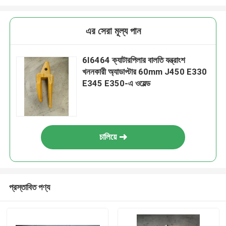
এর সেরা মূল্য পান
6I6464 ক্যাটারপিলার বালতি যন্ত্রাংশ
খননকারী অ্যাডাপ্টার 60mm J450 E330
E345 E350-এ ওয়েল্ড
চালিয়ে
প্রস্তাবিত পণ্য