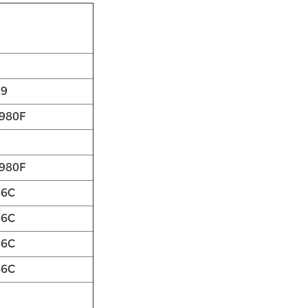
39
 980F
 980F
66C
66C
66C
66C