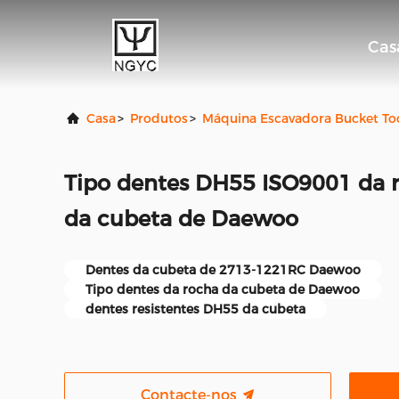
Cas
Casa
>
Produtos
>
Máquina Escavadora Bucket T
Tipo dentes DH55 ISO9001 da
da cubeta de Daewoo
Dentes da cubeta de 2713-1221RC Daewoo
Tipo dentes da rocha da cubeta de Daewoo
dentes resistentes DH55 da cubeta
Contacte-nos