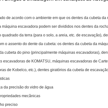
cado de acordo com o ambiente em que os dentes da cubeta da
 máquina escavadora podem ser divididos nos dentes da rocha (p
 quadrado da terra (para o solo, a areia, etc. de escavação), d
om o assento do dente da cubeta: os dentes da cubeta da máqu
 da cubeta do pino (principalmente máquinas escavadoras), dent
s escavadoras de KOMATSU, máquinas escavadoras de Carte
as de Kobelco, etc.), dentes giratórios da cubeta de escavação
sticas
ça da precisão do vidro de água
propriedades mecânicas
ho preciso