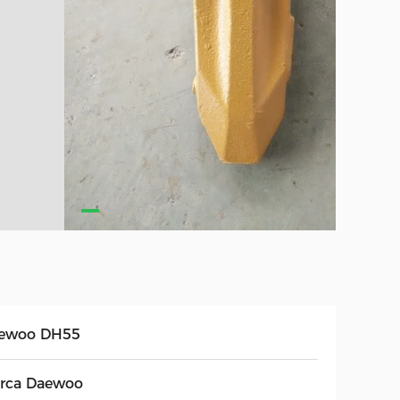
ewoo DH55
rca Daewoo