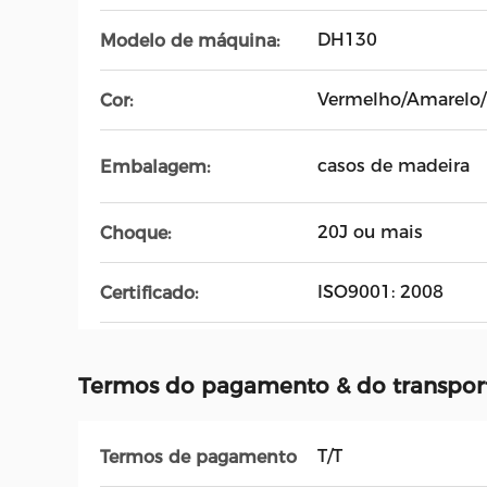
DH130
Modelo de máquina:
Vermelho/Amarelo/
Cor:
casos de madeira
Embalagem:
20J ou mais
Choque:
ISO9001: 2008
Certificado:
Termos do pagamento & do transpor
T/T
Termos de pagamento