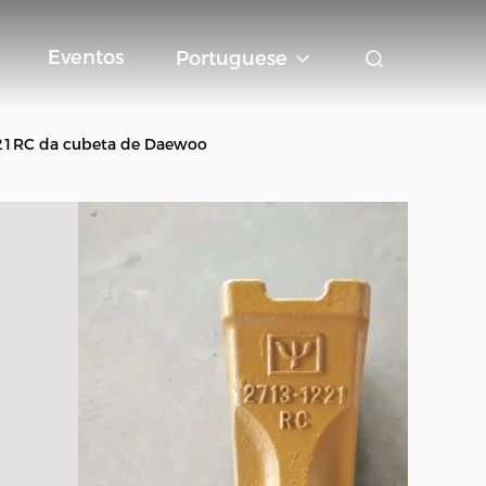
Eventos
Portuguese
221RC da cubeta de Daewoo