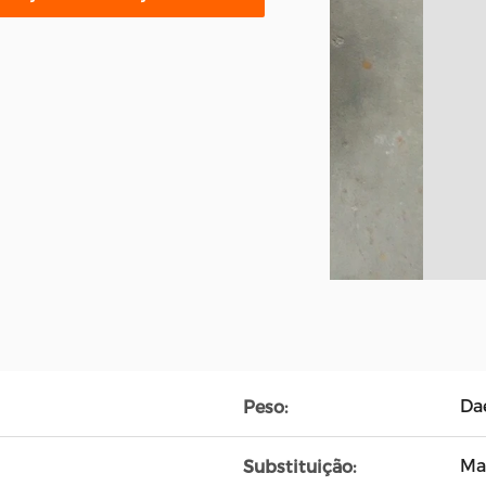
Da
Peso:
Ma
Substituição: