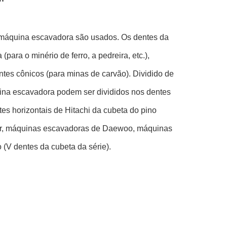
 máquina escavadora são usados. Os dentes da
ara o minério de ferro, a pedreira, etc.),
entes cônicos (para minas de carvão). Dividido de
ina escavadora podem ser divididos nos dentes
es horizontais de Hitachi da cubeta do pino
r, máquinas escavadoras de Daewoo, máquinas
 (V dentes da cubeta da série).