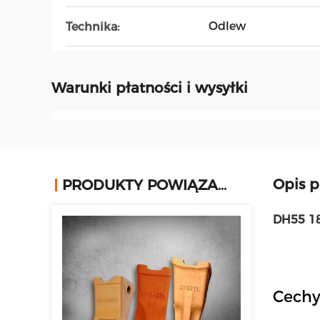
Odlew
Technika:
Warunki płatności i wysyłki
Opis 
PRODUKTY POWIĄZANE
DH55 18
Cechy