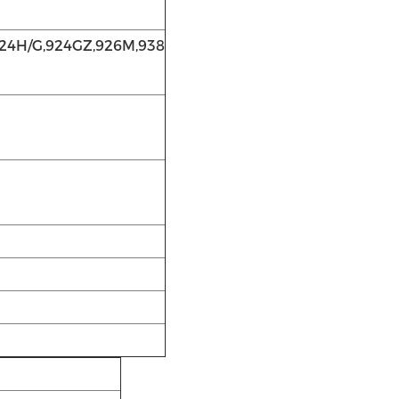
924H/G,924GZ,926M,938