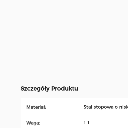
Szczegóły Produktu
Stal stopowa o nis
Materiał:
1.1
Waga: