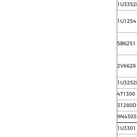
1U3352
1U1254
5B6251
2V6628
1U3252
4T1300
31280D
9N4303
1U3301