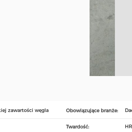
kiej zawartości węgla
Da
Obowiązujące branże:
HR
Twardość: