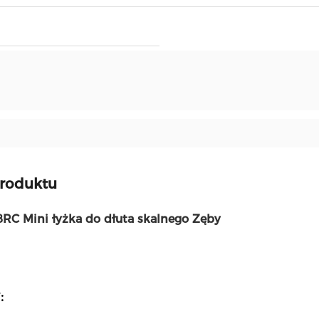
produktu
RC Mini łyżka do dłuta skalnego Zęby
: