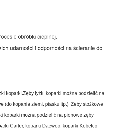
ocesie obróbki cieplnej.
ch udarności i odporności na ścieranie do 
i koparki.Zęby łyżki koparki można podzielić na
e (do kopania ziemi, piasku itp.), Zęby stożkowe
żki koparki można podzielić na pionowe zęby
oparki Carter, koparki Daewoo, koparki Kobelco