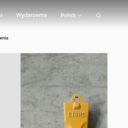
i
Wydarzenia
Polish
enia