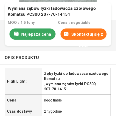
Wymiana zębów łyżki ładowacza czołowego
Komatsu PC300 207-70-14151
MOQ：1,5 tony
Cena：negotiable
Najlepsza cena
Skontaktuj się z
nami
OPIS PRODUKTU
Zęby łyżki do ładowacza czołowego
Komatsu
High Light:
,
wymiana zębów łyżki PC300
,
207-70-14151
Cena
negotiable
Czas dostawy
2 tygodnie