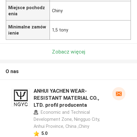
Miejsce pochodz
Chiny
enia
Minimalne zamów
1,5 tony
ienie
Zobacz więcej
O nas
ANHUI YACHEN WEAR-
RESISTANT MATERIAL CO.,
LTD. profil producenta
Economic and Technical
Development Zone, Ningguo City,
Anhui Province, China ,Chiny
5.0