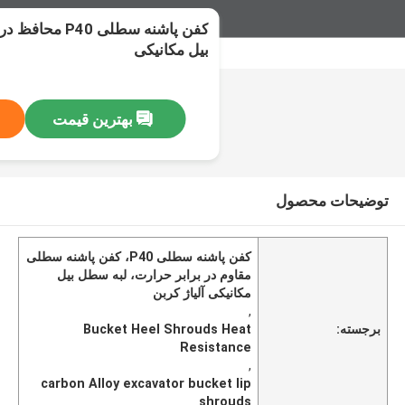
کفن پاشنه سطلی 0
بیل مکانیکی
بهترین قیمت
توضیحات محصول
کفن پاشنه سطلی P40، کفن پاشنه سطلی
مقاوم در برابر حرارت، لبه سطل بیل
مکانیکی آلیاژ کربن
,
برجسته:
Bucket Heel Shrouds Heat
Resistance
,
carbon Alloy excavator bucket lip
shrouds