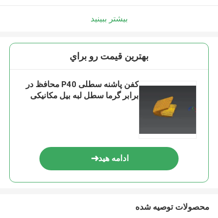
بیشتر ببینید
بهترين قيمت رو براي
کفن پاشنه سطلی P40 محافظ در
برابر گرما سطل لبه بیل مکانیکی
ادامه هید
محصولات توصیه شده