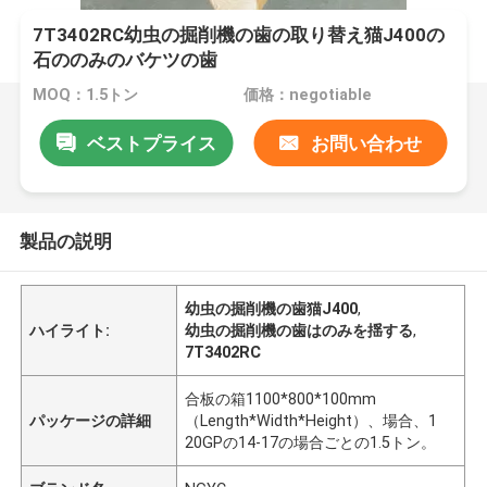
7T3402RC幼虫の掘削機の歯の取り替え猫J400の
石ののみのバケツの歯
MOQ：1.5トン
価格：negotiable
ベストプライス
お問い合わせ
製品の説明
幼虫の掘削機の歯猫J400
,
ハイライト:
幼虫の掘削機の歯はのみを揺する
,
7T3402RC
合板の箱1100*800*100mm
パッケージの詳細
（Length*Width*Height）、場合、1
20GPの14-17の場合ごとの1.5トン。