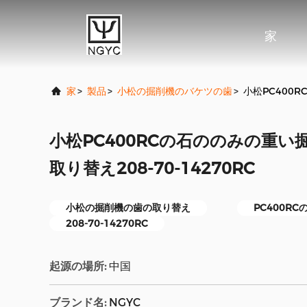
家
家
>
製品
>
小松の掘削機のバケツの歯
>
小松PC400R
小松PC400RCの石ののみの重
取り替え208-70-14270RC
小松の掘削機の歯の取り替え
PC400R
208-70-14270RC
起源の場所:
中国
ブランド名:
NGYC