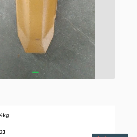
.4kg
2J