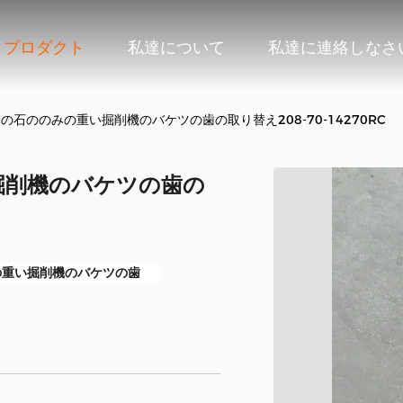
プロダクト
私達について
私達に連絡しなさ
Cの石ののみの重い掘削機のバケツの歯の取り替え208-70-14270RC
い掘削機のバケツの歯の
Cの重い掘削機のバケツの歯