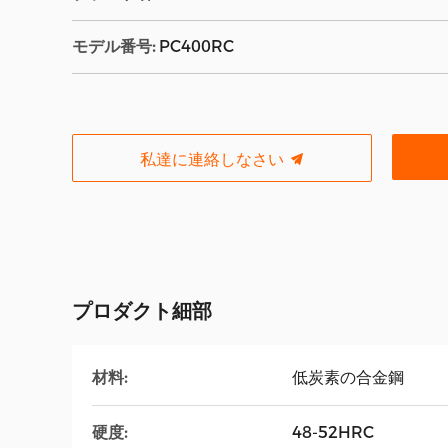
モデル番号:
PC400RC
私達に連絡しなさい
プロダクト細部
材料:
低炭素の合金鋼
硬度:
48-52HRC