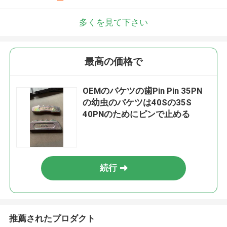
多くを見て下さい
最高の価格で
OEMのバケツの歯Pin Pin 35PN
の幼虫のバケツは40Sの35S
40PNのためにピンで止める
続行
推薦されたプロダクト