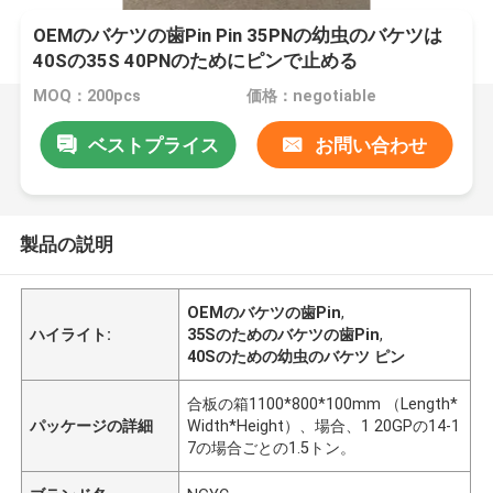
OEMのバケツの歯Pin Pin 35PNの幼虫のバケツは
40Sの35S 40PNのためにピンで止める
MOQ：200pcs
価格：negotiable
ベストプライス
お問い合わせ
製品の説明
OEMのバケツの歯Pin
,
ハイライト:
35Sのためのバケツの歯Pin
,
40Sのための幼虫のバケツ ピン
合板の箱1100*800*100mm （Length*
パッケージの詳細
Width*Height）、場合、1 20GPの14-1
7の場合ごとの1.5トン。