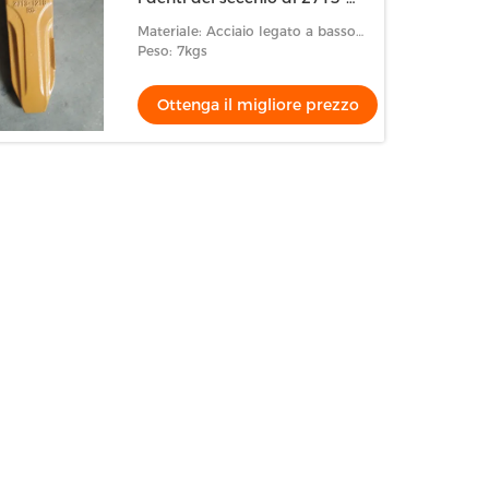
1219RC Daewoo
Materiale: Acciaio legato a basso
tenore di carbonio
Peso: 7kgs
Ottenga il migliore prezzo