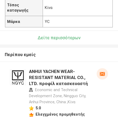
Τόπος
Κίνα
καταγωγής
Μάρκα
YC
Δείτε περισσότερων
Περίπου εμείς
ANHUI YACHEN WEAR-
RESISTANT MATERIAL CO.,
LTD. προφίλ κατασκευαστή
Economic and Technical
Development Zone, Ningguo City,
Anhui Province, China ,Κίνα
5.0
Ελεγχμένος προμηθευτής