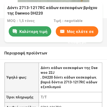
Δόντι 2713-1217RC κάδων εκσκαφέων βράχου
της Daewoo DH220
MOQ：1,5 τόνος
Τιμή：negotiable
Καλύτερη τιμή
Μας ελάτε σε
επαφή με
Περιγραφή προϊόντων
Δόντι κάδων εκσκαφέων της Dae
woo 22J
Υψηλό φως:
,
DH220 δόντι κάδων εκσκαφέων
,
βαριά δόντια 2713-1217RC κάδων
εξοπλισμού
Όροι πληρωμής
T/T