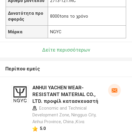
Αριθμό μοντέλου
2713-1217RC
Δυνατότητα προ
8000tons το χρόνο
σφοράς
Μάρκα
NGYC
Δείτε περισσότερων
Περίπου εμείς
ANHUI YACHEN WEAR-
RESISTANT MATERIAL CO.,
LTD. προφίλ κατασκευαστή
Economic and Technical
Development Zone, Ningguo City,
Anhui Province, China ,Κίνα
5.0