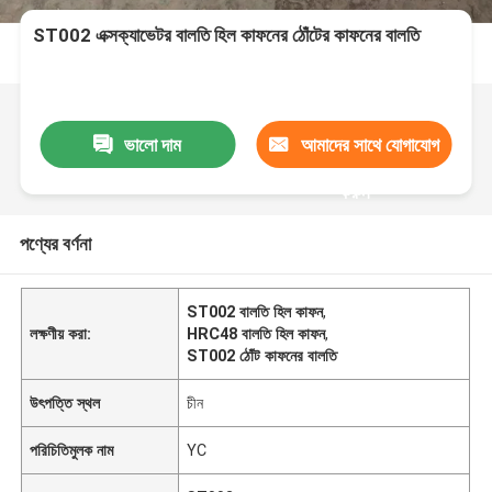
ST002 এক্সক্যাভেটর বালতি হিল কাফনের ঠোঁটের কাফনের বালতি
ভালো দাম
আমাদের সাথে যোগাযোগ
করুন
পণ্যের বর্ণনা
ST002 বালতি হিল কাফন
,
লক্ষণীয় করা:
HRC48 বালতি হিল কাফন
,
ST002 ঠোঁট কাফনের বালতি
উৎপত্তি স্থল
চীন
পরিচিতিমুলক নাম
YC