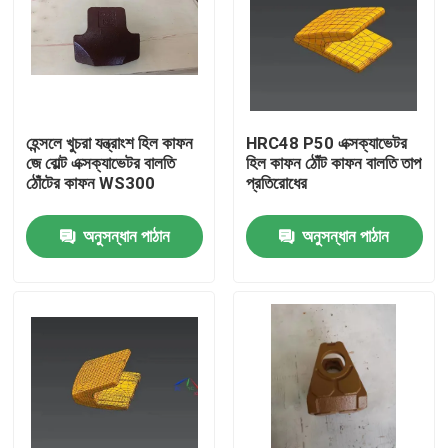
হেন্সলে খুচরা যন্ত্রাংশ হিল কাফন
HRC48 P50 এক্সক্যাভেটর
জে বোল্ট এক্সক্যাভেটর বালতি
হিল কাফন ঠোঁট কাফন বালতি তাপ
ঠোঁটের কাফন WS300
প্রতিরোধের
অনুসন্ধান পাঠান
অনুসন্ধান পাঠান
বাড়ি
পণ্য
আমাদের সম্পর্কে