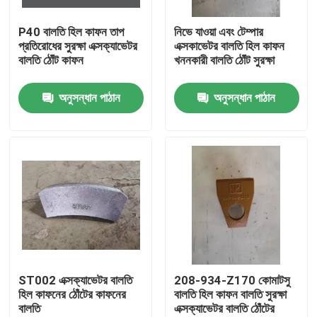
P40 বালতি হিল কাফন তাপ
নিভে যাওয়া এবং টেম্পার
কারখানা ভ্রমণ
প্রতিরোধের সুরক্ষা এক্সক্যাভেটর
এক্সকাভেটর বালতি হিল কাফন
বালতি ঠোঁট কাফন
খননকারী বালতি ঠোঁট সুরক্ষা
মান নিয়ন্ত্রণ
অনুসন্ধান পাঠান
অনুসন্ধান পাঠান
যোগাযোগ করুন
খবর
উদ্ধৃতির জন্য আবেদন
কোমাটসু এক্সকাভেটর বালতি দাঁত
ST002 এক্সক্যাভেটর বালতি
208-934-Z170 কোমাটসু
হিল কাফনের ঠোঁটের কাফনের
বালতি হিল কাফন বালতি সুরক্ষা
বালতি
এক্সক্যাভেটর বালতি ঠোঁটের
খননকারী রিপার দাঁত