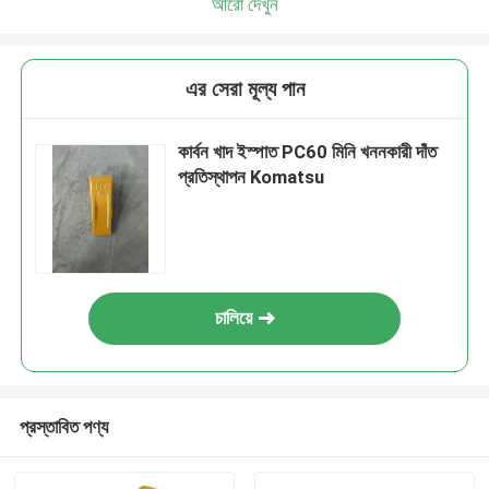
আরো দেখুন
এর সেরা মূল্য পান
কার্বন খাদ ইস্পাত PC60 মিনি খননকারী দাঁত
প্রতিস্থাপন Komatsu
চালিয়ে
প্রস্তাবিত পণ্য