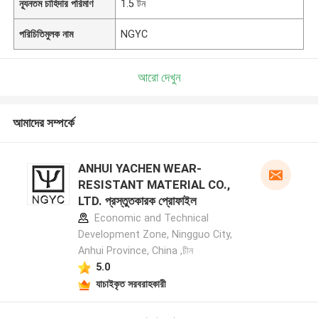
ন্যূনতম চাহিদার পরিমাণ
1.5 টন
পরিচিতিমুলক নাম
NGYC
আরো দেখুন
আমাদের সম্পর্কে
ANHUI YACHEN WEAR-
RESISTANT MATERIAL CO.,
LTD. প্রস্তুতকারক প্রোফাইল
Economic and Technical
Development Zone, Ningguo City,
Anhui Province, China ,চীন
5.0
যাচাইকৃত সরবরাহকারী