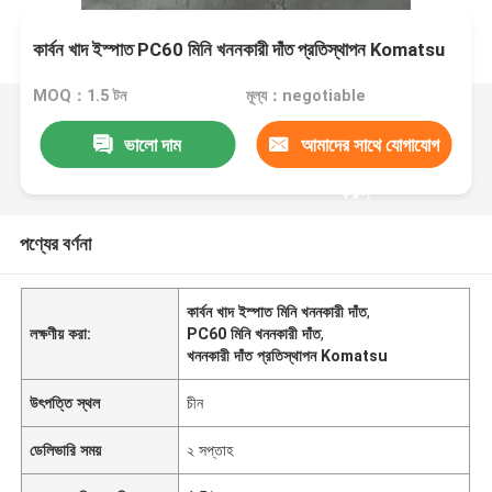
কার্বন খাদ ইস্পাত PC60 মিনি খননকারী দাঁত প্রতিস্থাপন Komatsu
MOQ：1.5 টন
মূল্য：negotiable
ভালো দাম
আমাদের সাথে যোগাযোগ
করুন
পণ্যের বর্ণনা
কার্বন খাদ ইস্পাত মিনি খননকারী দাঁত
,
লক্ষণীয় করা:
PC60 মিনি খননকারী দাঁত
,
খননকারী দাঁত প্রতিস্থাপন Komatsu
উৎপত্তি স্থল
চীন
ডেলিভারি সময়
২ সপ্তাহ