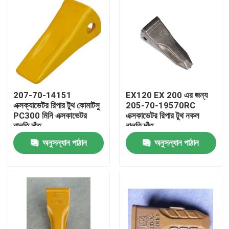
207-70-14151
EX120 EX 200 এর জন্য
এক্সক্যাভেটর রিপার টুথ কোমাটসু
205-70-19570RC
PC300 মিনি এক্সকাভেটর
এক্সকাভেটর রিপার টুথ নকল
বালতি দাঁত
বালতি দাঁত
অনুসন্ধান পাঠান
অনুসন্ধান পাঠান
বাড়ি
পণ্য
আমাদের সম্পর্কে