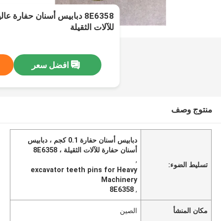
للآلات الثقيلة
افضل سعر
منتوج وصف
دبابيس أسنان حفارة 0.1 كجم ، دبابيس
أسنان حفارة للآلات الثقيلة ، 8E6358
,
تسليط الضوء:
excavator teeth pins for Heavy
Machinery
8E6358
,
مكان المنشأ
الصين