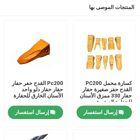
المنتجات الموصى بها
كسارة محمل PC200
Pc200 القدح حفر حفار
القدح حفر صغيرة حفار
حفار حفار دلو واحد
حفار 330 ممزق الأسنان
الأسنان الخارق للحفارة
الصفحة الرئيسية
للحفارة الصغيرة
إرسال استفسار
إرسال استفسار
منتجات
معلومات عنا