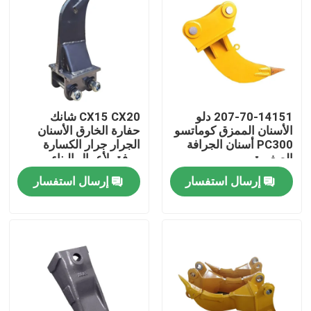
جولة في المعمل
مراقبة الجودة
207-70-14151 دلو
CX15 CX20 شانك
اتصل بنا
الأسنان الممزق كوماتسو
حفارة الخارق الأسنان
PC300 أسنان الجرافة
الجرار جرار الكسارة
الصغيرة
مرفق لأعمال البناء
أخبار
إرسال استفسار
إرسال استفسار
اطلب اقتباس
كوماتسو حفارة دلو الأسنان
حفارة الكسارة الأسنان